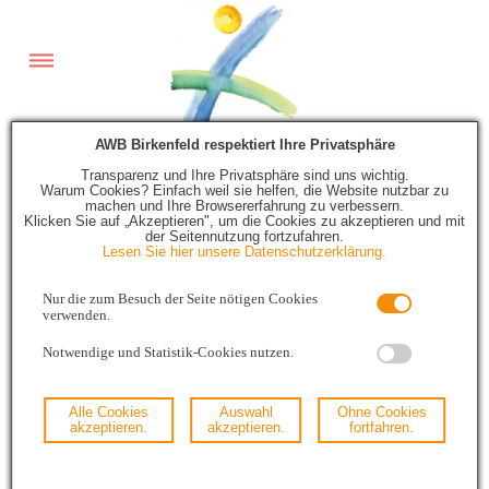
AWB Birkenfeld respektiert Ihre Privatsphäre
Transparenz und Ihre Privatsphäre sind uns wichtig.
Warum Cookies? Einfach weil sie helfen, die Website nutzbar zu
machen und Ihre Browsererfahrung zu verbessern.
Klicken Sie auf „Akzeptieren", um die Cookies zu akzeptieren und mit
der Seitennutzung fortzufahren.
Lesen Sie hier unsere Datenschutzerklärung.
Downloads
Nur die zum Besuch der Seite nötigen Cookies
verwenden.
Notwendige und Statistik-Cookies nutzen.
Abfallratgeber "Kreislaufdialog" 2026
Alle Cookies
Auswahl
Ohne Cookies
akzeptieren.
akzeptieren.
fortfahren.
Infobroschüren