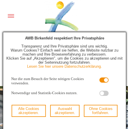
AWB Birkenfeld respektiert Ihre Privatsphäre
Transparenz und Ihre Privatsphäre sind uns wichtig.
Warum Cookies? Einfach weil sie helfen, die Website nutzbar zu
machen und Ihre Browsererfahrung zu verbessern.
Klicken Sie auf „Akzeptieren", um die Cookies zu akzeptieren und mit
der Seitennutzung fortzufahren.
Restabfall
Lesen Sie hier unsere Datenschutzerklärung.
Nur die zum Besuch der Seite nötigen Cookies
verwenden.
Notwendige und Statistik-Cookies nutzen.
Alle Cookies
Auswahl
Ohne Cookies
akzeptieren.
akzeptieren.
fortfahren.