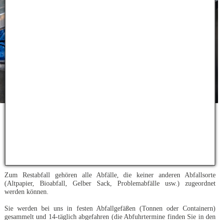
Was gehört zum Restabfall und wie
wird dieser entsorgt?
Zum Restabfall gehören alle Abfälle, die keiner anderen Abfallsorte
(Altpapier, Bioabfall, Gelber Sack, Problemabfälle usw.) zugeordnet
werden können.
Sie werden bei uns in festen Abfallgefäßen (Tonnen oder Containern)
gesammelt und 14-täglich abgefahren (die Abfuhrtermine finden Sie in den